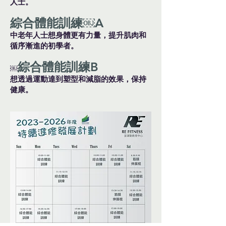
人士。
綜合體能訓練￼A
中老年人士想身體更有力量，提升肌肉和
循序漸進的初學者。
綜合體能訓練B
￼
想透過運動達到塑型和減脂的效果，保持
健康。