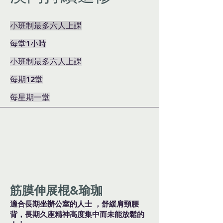
小班制最多六人上課
每堂1小時
小班制最多六人上課
每期12堂
每星期一堂
筋膜伸展棍&瑜珈
適合長期坐辦公室的人士 ，舒緩肩頸腰
背，長期久座精神高度集中而未能放鬆的